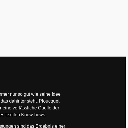
immer nur so gut wie seine Idee
das dahinter steht. Ploucquet
ür eine verlässliche Quelle der
des textilen Know-hows.
stungen sind das Ergebnis einer