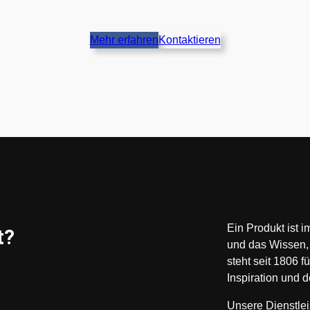
Bedürfnisse.
Mehr erfahren
Kontaktieren
Ein Produkt ist 
t?
und das Wissen, 
steht seit 1806 f
Inspiration und 
Unsere Dienstlei