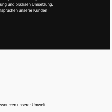
anung und präzisen Umsetzung,
nsprüchen unserer Kunden
essourcen unserer Umwelt